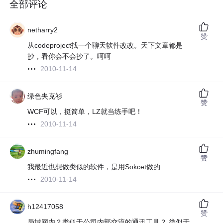
全部评论
netharry2
赞
从codeproject找一个聊天软件改改。天下文章都是
抄，看你会不会抄了。呵呵
2010-11-14
绿色夹克衫
赞
WCF可以，挺简单，LZ就当练手吧！
2010-11-14
zhumingfang
赞
我最近也想做类似的软件，是用Sokcet做的
2010-11-14
h12417058
赞
局域网内？类似于公司内部交流的通讯工具？ 类似于