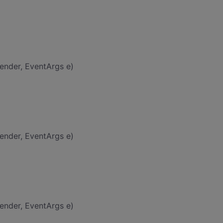
ender, EventArgs e)
ender, EventArgs e)
ender, EventArgs e)