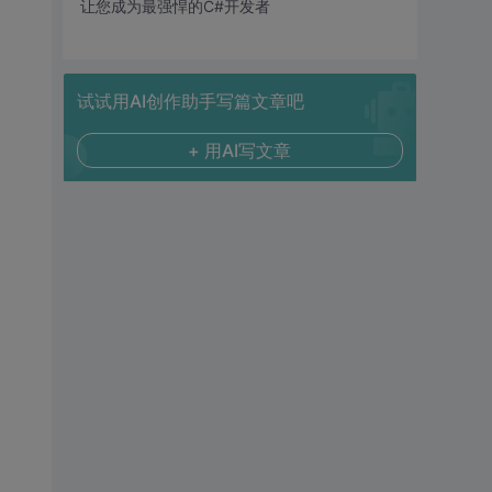
让您成为最强悍的C#开发者
试试用AI创作助手写篇文章吧
+ 用AI写文章