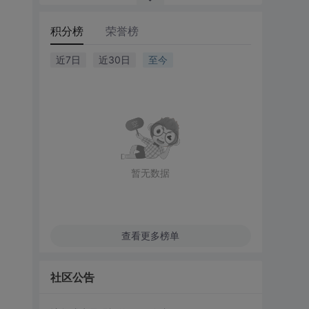
积分榜
荣誉榜
近7日
近30日
至今
暂无数据
查看更多榜单
社区公告