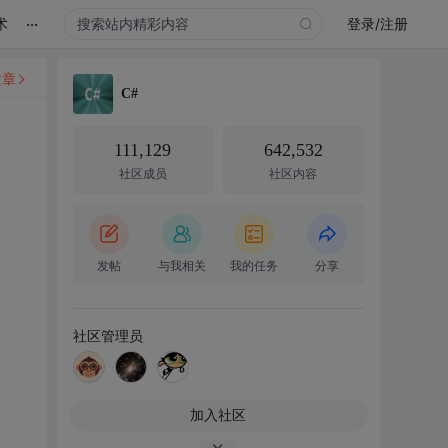
...
术
登录/注册
文章
C#
111,129
642,532
社区成员
社区内容
发帖
与我相关
我的任务
分享
社区管理员
加入社区