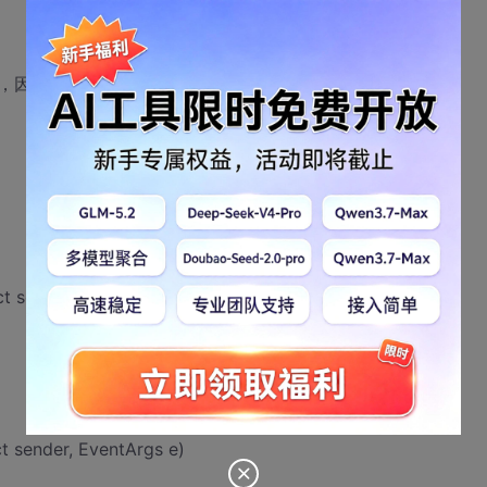
以更简单一些，因为有些操作是重复了的//
t sender, EventArgs e)
 sender, EventArgs e)