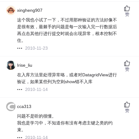
xingheng907
赞
这个我也小试了一下，不过用那种验证的方法好像不
是很有效，最棘手的问题是每一次输入完一行数据后
再点击其他行进行提交时就会出现异常，根本控制不
住。
2010-11-23
Irise_liu
赞
在入库方法里处理异常咯，或者对DatagridView进行
验证，如果某些列为空则show错不入库
2010-11-14
cca313
赞
问题不是听的很懂。
我也是学习中，不知道你有没有考虑主键之类的约
束。
2010-11-14