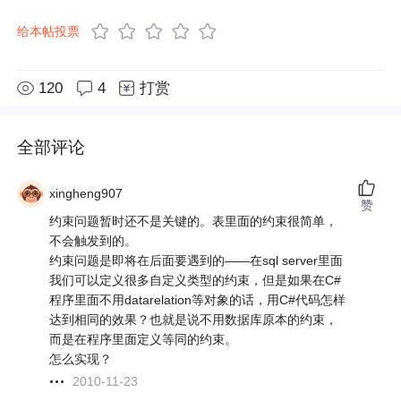
给本帖投票
120
4
打赏
全部评论
xingheng907
赞
约束问题暂时还不是关键的。表里面的约束很简单，
不会触发到的。
约束问题是即将在后面要遇到的——在sql server里面
我们可以定义很多自定义类型的约束，但是如果在C#
程序里面不用datarelation等对象的话，用C#代码怎样
达到相同的效果？也就是说不用数据库原本的约束，
而是在程序里面定义等同的约束。
怎么实现？
2010-11-23