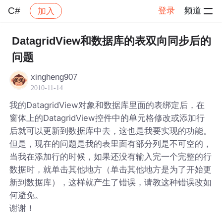
C#
登录
频道
加入
帖子详情
社区
C#
DatagridView和数据库的表双向同步后的
问题
xingheng907
2010-11-14
我的DatagridView对象和数据库里面的表绑定后，在
窗体上的DatagridView控件中的单元格修改或添加行
后就可以更新到数据库中去，这也是我要实现的功能。
但是，现在的问题是我的表里面有部分列是不可空的，
当我在添加行的时候，如果还没有输入完一个完整的行
数据时，就单击其他地方（单击其他地方是为了开始更
新到数据库），这样就产生了错误，请教这种错误改如
何避免。
谢谢！