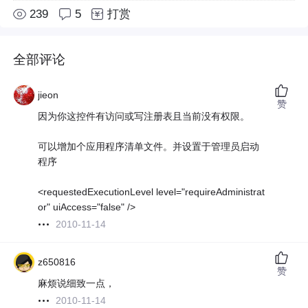
239
5
打赏
全部评论
jieon
赞
因为你这控件有访问或写注册表且当前没有权限。
可以增加个应用程序清单文件。并设置于管理员启动
程序
<requestedExecutionLevel level="requireAdministrat
or" uiAccess="false" />
2010-11-14
z650816
赞
麻烦说细致一点，
2010-11-14