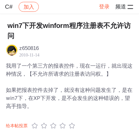
C#
登录
频道
加入
帖子详情
社区
C#
win7下开发winform程序注册表不允许访
问
z650816
2010-11-14
我用了一个第三方的报表控件，现在一运行，就出现这
种情况，【不允许所请求的注册表访问权。】
如果把报表控件去掉了，就没有这种问题发生了，是在
win7下，在XP下开发，是不会发生的这种错误的，望
高手指导。
给本帖投票