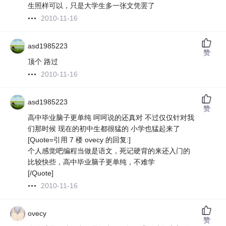
生照样可以，只是大学生多一张文凭罢了
2010-11-16
asd1985223
赞
顶个 路过
2010-11-16
asd1985223
赞
高中毕业脑子更单纯 呵呵说的还真对 不过仅仅针对我
们那时候 现在的初中生都很猛的 小学也猛起来了
[Quote=引用 7 楼 ovecy 的回复:]
个人感觉吧编程当做是语文，死记硬背的来还入门的
比较快些，高中毕业脑子更单纯，不难学
[/Quote]
2010-11-16
ovecy
赞