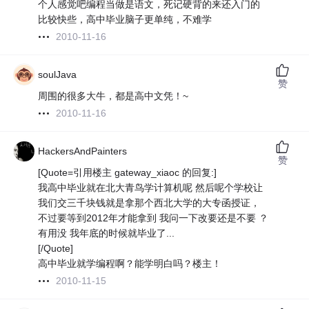
个人感觉吧编程当做是语文，死记硬背的来还入门的
比较快些，高中毕业脑子更单纯，不难学
2010-11-16
soulJava
赞
周围的很多大牛，都是高中文凭！~
2010-11-16
HackersAndPainters
赞
[Quote=引用楼主 gateway_xiaoc 的回复:]
我高中毕业就在北大青鸟学计算机呢 然后呢个学校让
我们交三千块钱就是拿那个西北大学的大专函授证，
不过要等到2012年才能拿到 我问一下改要还是不要 ？
有用没 我年底的时候就毕业了...
[/Quote]
高中毕业就学编程啊？能学明白吗？楼主！
2010-11-15