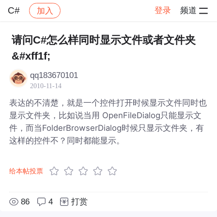
C#
登录
频道
加入
帖子详情
社区
C#
请问C#怎么样同时显示文件或者文件夹
&#xff1f;
qq183670101
2010-11-14
表达的不清楚，就是一个控件打开时候显示文件同时也
显示文件夹，比如说当用 OpenFileDialog只能显示文
件，而当FolderBrowserDialog时候只显示文件夹，有
这样的控件不？同时都能显示。
给本帖投票
86
4
打赏