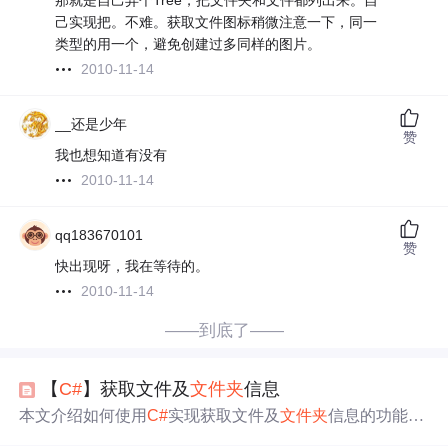
那就是自己弄个Tree，把文件夹和文件都列出来。自
己实现把。不难。获取文件图标稍微注意一下，同一
类型的用一个，避免创建过多同样的图片。
2010-11-14
__还是少年
赞
我也想知道有没有
2010-11-14
qq183670101
赞
快出现呀，我在等待的。
2010-11-14
——到底了——
【
C#
】获取文件及
文件夹
信息
本文介绍如何使用
C#
实现获取文件及
文件夹
信息的功能。
包括从用户选择文件后
显示文件
的完整路径，以及点击按