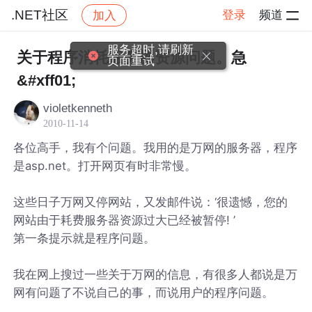
.NET社区
登录
频道
加入
帖子详情
社区
.NET社区
服务超时,请刷新
关于程序消耗服务器资源问题。急
页面重试
&#xff01;
violetkenneth
2010-11-14
各位高手，我有个问题。我用的是万网的服务器，程序
是asp.net。打开网页有时非常慢。
这些日子万网又停网站，又发邮件说：‘很遗憾，您的
网站由于耗费服务器资源过大已经被暂停! ’
第一条提示就是程序问题。
我在网上搜过一些关于万网的信息，有很多人都说是万
网有问题了不说自己的事，而说用户的程序问题。