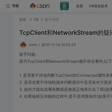
全部
C#综合技术
导航
社区
C#
帖子详情
TcpClient和NetworkStream的疑
2010-11-14 10:52:33
hzexe
新手问题:
因为TcpClient和NetworkStream都不存在事件,
1. 是否要不停地判断TcpClient的Connected属
2. 是否也要不停地轮循来判断缓存中是否有对方新
3. 如何才能知道哪条数据是被真正地发出去了呢(如果
4. 在两端相互传输的过程中,是不是堵塞操作(如果不堵