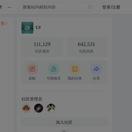
...
术
登录/注册
文章
C#
111,129
642,531
社区成员
社区内容
发帖
与我相关
我的任务
分享
社区管理员
加入社区