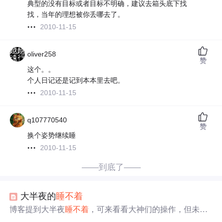
典型的没有目标或者目标不明确，建议去箱头底下找
找，当年的理想被你丢哪去了。
2010-11-15
oliver258
赞
这个。。
个人日记还是记到本本里去吧。
2010-11-15
q107770540
赞
换个姿势继续睡
2010-11-15
——到底了——
大半夜的
睡不着
博客提到大半夜
睡不着
，可来看看大神们的操作，但未明
确操作具体内容。