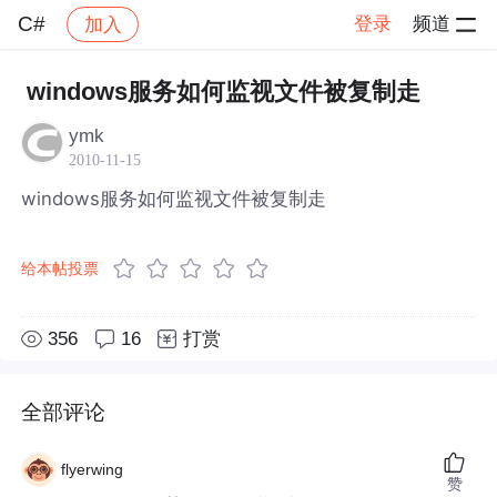
C#
登录
频道
加入
帖子详情
社区
C#
windows服务如何监视文件被复制走
ymk
2010-11-15
windows服务如何监视文件被复制走
给本帖投票
356
16
打赏
全部评论
flyerwing
赞