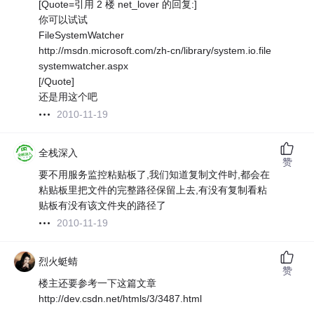
[Quote=引用 2 楼 net_lover 的回复:]
你可以试试
FileSystemWatcher
http://msdn.microsoft.com/zh-cn/library/system.io.file
systemwatcher.aspx
[/Quote]
还是用这个吧
2010-11-19
全栈深入
赞
要不用服务监控粘贴板了,我们知道复制文件时,都会在
粘贴板里把文件的完整路径保留上去,有没有复制看粘
贴板有没有该文件夹的路径了
2010-11-19
烈火蜓蜻
赞
楼主还要参考一下这篇文章
http://dev.csdn.net/htmls/3/3487.html