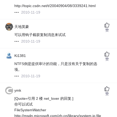
http://topic.csdn.net/t/20040904/08/3339241.html
2010-11-19
天地英豪
赞
可以用钩子截获复制消息来试试
2010-11-19
Ki1381
赞
NTFS倒是提供审计的功能，只是没有关于复制的选
项。
2010-11-19
ymk
赞
[Quote=引用 2 楼 net_lover 的回复:]
你可以试试
FileSystemWatcher
http://msdn.microsoft.com/zh-cn/library/system.io.file