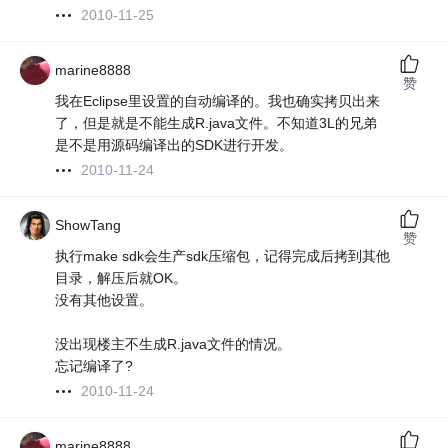
2010-11-25
marine8888
赞
我在Eclipse里设置的自动编译的。我也确实拷贝出来
了，但是就是不能生成R.java文件。不知道3L的兄弟
是不是用源码编译出的SDK进行开发。
2010-11-24
ShowTang
赞
执行make sdk会生产sdk压缩包，记得完成后拷到其他
目录，解压后就OK。
没有其他设置。
没出现楼主不生成R.java文件的情况。
忘记编译了?
2010-11-24
marine8888