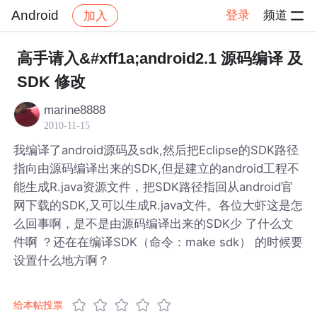
Android
登录
频道
加入
帖子详情
社区
Android
高手请入&#xff1a;android2.1 源码编译 及
SDK 修改
marine8888
2010-11-15
我编译了android源码及sdk,然后把Eclipse的SDK路径
指向由源码编译出来的SDK,但是建立的android工程不
能生成R.java资源文件，把SDK路径指回从android官
网下载的SDK,又可以生成R.java文件。各位大虾这是怎
么回事啊，是不是由源码编译出来的SDK少 了什么文
件啊 ？还在在编译SDK（命令：make sdk） 的时候要
设置什么地方啊？
给本帖投票