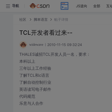
JS逆向
全部
互
导航
社区
脚本语言
帖子详情
TCL开发者看过来--
2010-11-15 09:32:24
widewave
THALES诚招TCL开发人员一名，要求：
本科以上
三年以上工作经验
了解TCL和c语言
了解自动控制行业
英语读写电子邮件
代码规范
乐意与人合作