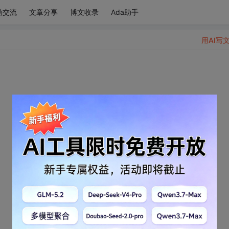
动交流
文章分享
博文收录
Ada助手
用AI写