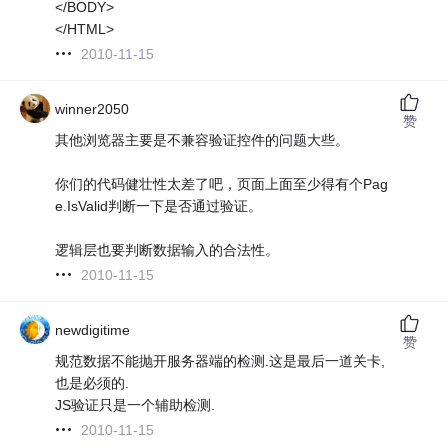
</BODY>
</HTML>
2010-11-15
winner2050
赞
其他浏览器主要是不兼容验证控件的问题大些。
你们的代码健壮性太差了吧，页面上面至少得有个Pag
e.IsValid判断一下是否通过验证。
逻辑层也要判断数据输入的合法性。
2010-11-15
newdigitime
赞
规范数据不能抛开服务器端的检测.这是最后一道关卡,
也是必须的.
JS验证只是一个辅助检测.
2010-11-15