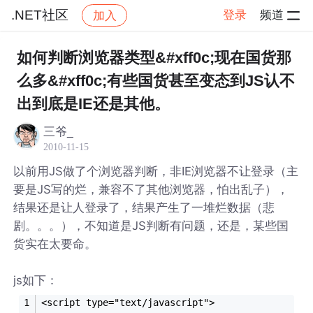
.NET社区
登录
频道
加入
帖子详情
社区
.NET社区
如何判断浏览器类型&#xff0c;现在国货那
么多&#xff0c;有些国货甚至变态到JS认不
出到底是IE还是其他。
三爷_
2010-11-15
以前用JS做了个浏览器判断，非IE浏览器不让登录（主
要是JS写的烂，兼容不了其他浏览器，怕出乱子），
结果还是让人登录了，结果产生了一堆烂数据（悲
剧。。。），不知道是JS判断有问题，还是，某些国
货实在太要命。
js如下：
<script type="text/javascript">