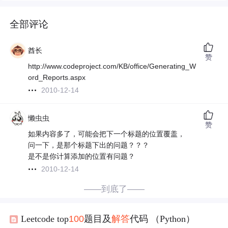
全部评论
酋长
赞
http://www.codeproject.com/KB/office/Generating_W
ord_Reports.aspx
2010-12-14
懒虫虫
赞
如果内容多了，可能会把下一个标题的位置覆盖，
问一下，是那个标题下出的问题？？？
是不是你计算添加的位置有问题？
2010-12-14
——到底了——
Leetcode top
100
题目及
解答
代码 （Python）