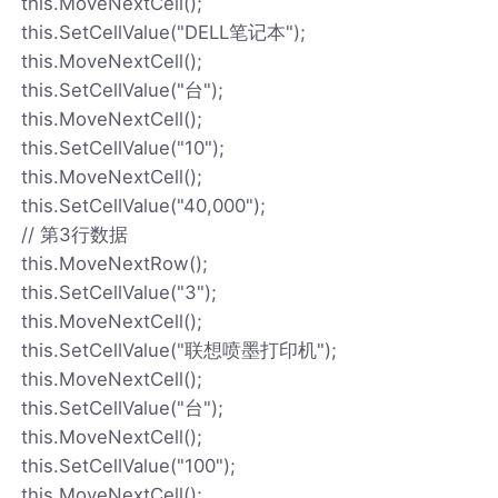
this.MoveNextCell();
this.SetCellValue("DELL笔记本");
this.MoveNextCell();
this.SetCellValue("台");
this.MoveNextCell();
this.SetCellValue("10");
this.MoveNextCell();
this.SetCellValue("40,000");
// 第3行数据
this.MoveNextRow();
this.SetCellValue("3");
this.MoveNextCell();
this.SetCellValue("联想喷墨打印机");
this.MoveNextCell();
this.SetCellValue("台");
this.MoveNextCell();
this.SetCellValue("100");
this.MoveNextCell();