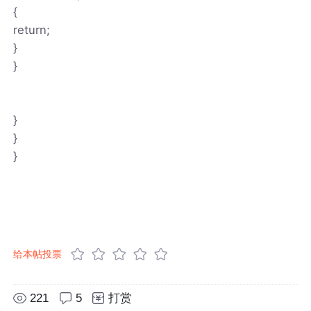
{
return;
}
}
}
}
}
给本帖投票
221
5
打赏