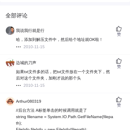
全部评论
我说我行就是行
赞
哈，添加到解压文件中，然后给个地址就OK啦！
2010-11-15
边城的刀声
赞
如果txt文件多的话，把txt文件放在一个文件夹下，然
后对这个文件夹，加刚才说的那个头
2010-11-15
Arthur080319
赞
//后台方法 A标签单击的时候调用就是了
string filename = System.IO.Path.GetFileName(filepa
th);
FileInfo fileInfo = new FileInfo(filepath);