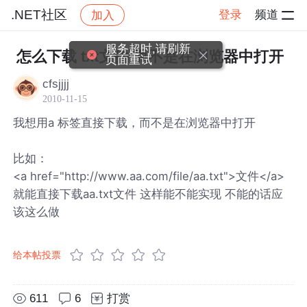
.NET社区
登录
频道
加入
帖子详情
社区
.NET社区
服务超时,请刷新
怎么下载 txt文件 而不是在浏览器中打开
页面重试
cfsjjjj
2010-11-15
我想用a 标签直接下载，而不是在浏览器中打开
比如：
<a href="http://www.aa.com/file/aa.txt">文件</a>
就能直接下载aa.txt文件 这样能不能实现 不能的话应
该这么做
给本帖投票
611
6
打赏