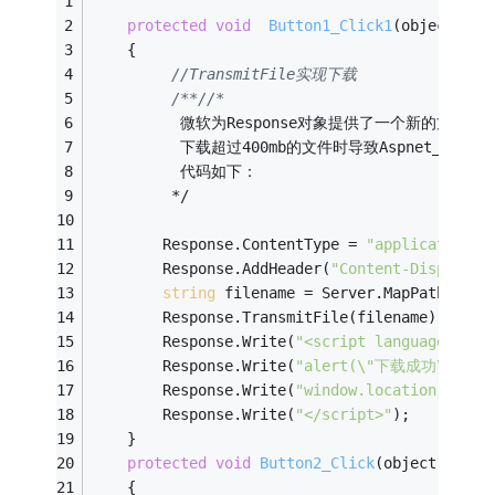
protected
void
Button1_Click1
(object sen
    {
//TransmitFile实现下载
/**/
/*
          微软为Response对象提供了一个新的方法Trans
          下载超过400mb的文件时导致Aspnet_w
          代码如下：
         */
        Response.ContentType = 
"application/x
        Response.AddHeader(
"Content-Dispositi
string
 filename = Server.MapPath(
"kej
        Response.TransmitFile(filename);
        Response.Write(
"<script language=\"ja
        Response.Write(
"alert(\"下载成功\");"
)
        Response.Write(
"window.location.href=
        Response.Write(
"</script>"
);
    }
protected
void
Button2_Click
(object sende
    {