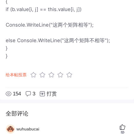
{
if (b.value[i, j] == this.value[i, j])
Console.WriteLine("这两个矩阵相等");
else Console.WriteLine("这两个矩阵不相等");
}
}
给本帖投票
154
3
打赏
全部评论
wuhuabucai
赞