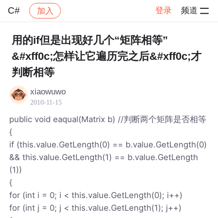
C#
登录
频道
加入
帖子详情
社区
C#
用的if但是出现好几个“矩阵相等”
&#xff0c;怎样让它遍历完之后&#xff0c;才
判断相等
xiaowuwo
2010-11-15
public void eaqual(Matrix b) //判断两个矩阵是否相等
{
if (this.value.GetLength(0) == b.value.GetLength(0)
&& this.value.GetLength(1) == b.value.GetLength
(1))
{
for (int i = 0; i < this.value.GetLength(0); i++)
for (int j = 0; j < this.value.GetLength(1); j++)