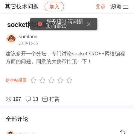
其它技术问题
登录
频道
加入
帖子详情
社区
其它技术问题
服务超时,请刷新
socket网络编程
页面重试
sumland
2010-11-15
建议多开一个分坛，专门讨论socket C/C++网络编程
方面的问题。同意的大侠帮忙顶一下！
给本帖投票
197
13
打赏
全部评论