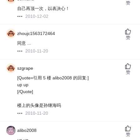
赞
自己再顶一次，以表决心！
2010-12-02
zhoujc1563172464
赞
同意 ...
2010-11-20
szgrape
赞
[Quote=引用 5 楼 alibo2008 的回复:]
up up
[/Quote]
楼上的头像是孙继海吗
2010-11-20
alibo2008
赞