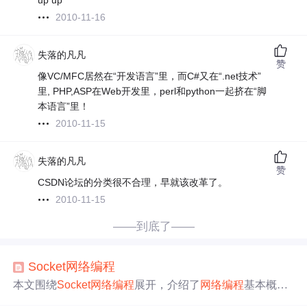
up up
2010-11-16
失落的凡凡
赞
像VC/MFC居然在“开发语言”里，而C#又在“.net技术”
里, PHP,ASP在Web开发里，perl和python一起挤在“脚
本语言”里！
2010-11-15
失落的凡凡
赞
CSDN论坛的分类很不合理，早就该改革了。
2010-11-15
——到底了——
Socket
网络编程
本文围绕
Socket
网络编程
展开，介绍了
网络编程
基本概
念，如IP、端口号、URL和
socket
。对比了TCP和UDP协