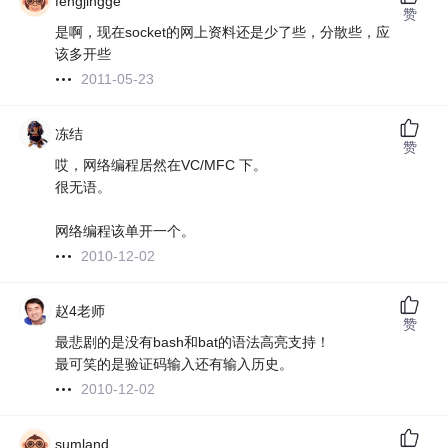
fengjingge
赞
是啊，现在socket的网上资料还是少了些，分散些，应
该多开些
2011-05-23
冻结
赞
哎，网络编程居然在VC/MFC 下。
很无语。
网络编程该单开一个。
2010-12-02
赵4老师
赞
最悲剧的是没有bash和bat的语法高亮支持！
最可笑的是验证码输入还有输入历史。
2010-12-02
sumland