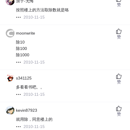
浪子-无悔
赞
按照楼上的方法取除数就是咯
2010-11-15
moonwrite
赞
除10
除100
除1000
2010-11-15
s341125
赞
多看看书吧。。
2010-11-15
kevin87923
赞
就用除，同意楼上的
2010-11-15