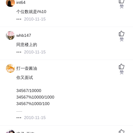
int64
赞
个位数就是i%10
2010-11-15
whb147
赞
同意楼上的
2010-11-15
打一壶酱油
赞
你又面试
34567/10000
34567%10000/1000
34567%1000/100
.....
2010-11-15