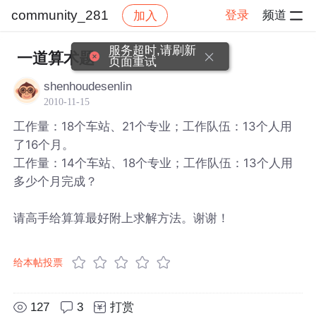
community_281
登录
频道
加入
帖子详情
社区
community_281
服务超时,请刷新
一道算术题
页面重试
shenhoudesenlin
2010-11-15
工作量：18个车站、21个专业；工作队伍：13个人用
了16个月。
工作量：14个车站、18个专业；工作队伍：13个人用
多少个月完成？
请高手给算算最好附上求解方法。谢谢！
给本帖投票
127
3
打赏