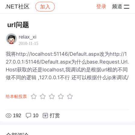
.NET社区
登录
频道
加入
帖子详情
社区
.NET社区
url问题
relax_xi
2010-11-15
我将http://localhost:51146/Default.aspx改为http://1
27.0.0.1:51146/Default.aspx为什么base.Request.Url.
Host获取的还是localhost,我调试的是根据url根的不同
做不同的逻辑 ,127.0.0.1不行 还可以根据什么ip来调试/
给本帖投票
192
10
打赏