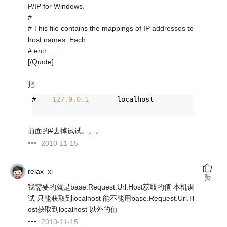
P/IP for Windows.
#
# This file contains the mappings of IP addresses to
host names. Each
# entr……
[/Quote]
把
#    
127.0
.0
.1
       localhost
前面的#去掉试试。。。
2010-11-15
relax_xi
赞
我需要的就是base.Request.Url.Host获取的值 本机调
试 只能获取到localhost 能不能用base.Request.Url.H
ost获取到localhost 以外的值
2010-11-15