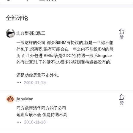
全部评论
非典型测试民工
赞
一般这样的公司 都会和IBM有协议的,就是一旦你不想
外包了.想离职,很有可能会在一年之内不能投IBM的简
历.而且外包进IBM应该是GDC的 待遇一般,和regular
的有些区别.干的活不少,很多的培训和待遇都没有的.
还是劝你尽量不走外包.
2010-11-19
jianuMan
赞
同方鼎新清华同方的子公司
短期应该不会 但是待遇不高
2010-11-18