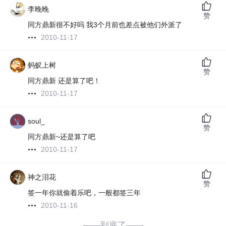
李晚晚
赞
同方鼎新很不好吗 我3个月前也差点被他们外派了
2010-11-17
蚂蚁上树
赞
同方鼎新 还是算了吧！
2010-11-17
soul_
赞
同方鼎新~还是算了吧
2010-11-17
神之泪花
赞
签一年你就偷着乐吧，一般都签三年
2010-11-16
——到底了——