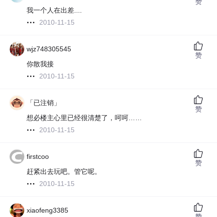
赞
我一个人在出差....
2010-11-15
wjz748305545
赞
你散我接
2010-11-15
「已注销」
赞
想必楼主心里已经很清楚了，呵呵……
2010-11-15
firstcoo
赞
赶紧出去玩吧。管它呢。
2010-11-15
xiaofeng3385
赞