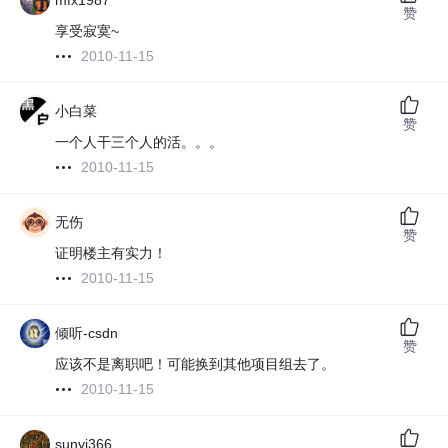
mfx1987
赞
享受寂寞~
2010-11-15
小白菜
赞
一个人干三个人的活。。。
2010-11-15
无伤
赞
证明楼主有实力！
2010-11-15
倾听-csdn
赞
应该不是离职吧！可能换到其他项目组去了。
2010-11-15
sunyi366