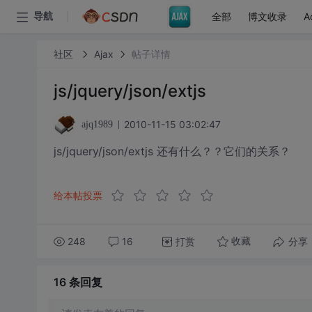
全部
博文收录
A
导航
社区
Ajax
帖子详情
js/jquery/json/extjs
2010-11-15 03:02:47
ajq1989
js/jquery/json/extjs 还有什么？？它们的关系？
给本帖投票
248
16
打赏
分享
收藏
16 条
回复