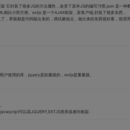
框架 它封装了很多JS的方法属性，改变了原本JS的编写习惯.json 是一种
L相比小而方便。extjs 是一个AJAX框架，富客户端,封装了很多东西，
很少用HTML了，界面都是代码敲出来的，调试麻烦点，做出来的东西很好看，很漂
方便用户使用的库，jquery是轻量级的，extjs是重量级。
.
案;javascript可以高JQUERY,EXTJS类库或者叫框架.