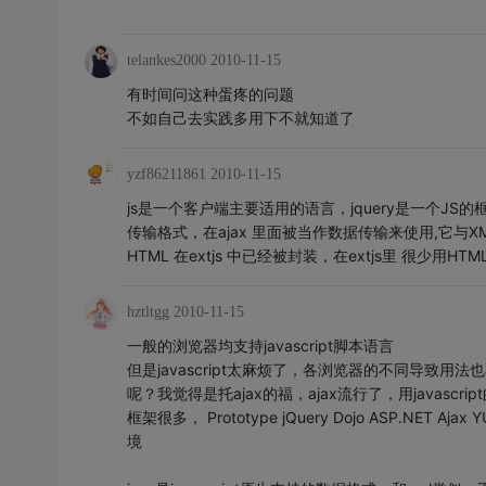
telankes2000
2010-11-15
有时间问这种蛋疼的问题
不如自己去实践多用下不就知道了
yzf86211861
2010-11-15
js是一个客户端主要适用的语言，jquery是一个JS的
传输格式，在ajax 里面被当作数据传输来使用,它与XM
HTML 在extjs 中已经被封装，在extjs里 
hztltgg
2010-11-15
一般的浏览器均支持javascript脚本语言
但是javascript太麻烦了，各浏览器的不同导致用法
呢？我觉得是托ajax的福，ajax流行了，用javascr
框架很多， Prototype jQuery Dojo ASP.NET
境