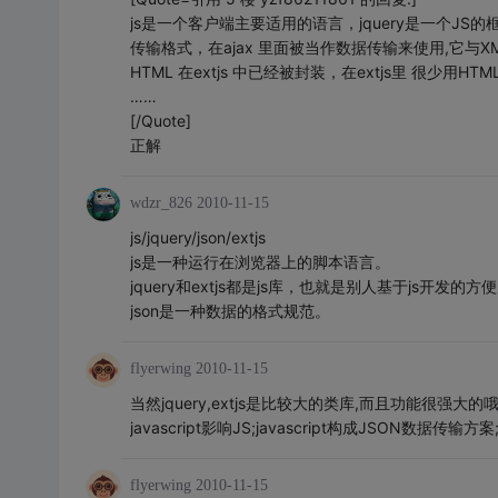
js是一个客户端主要适用的语言，jquery是一个JS的
传输格式，在ajax 里面被当作数据传输来使用,它与XM
HTML 在extjs 中已经被封装，在extjs里 
……
[/Quote]
正解
wdzr_826
2010-11-15
js/jquery/json/extjs
js是一种运行在浏览器上的脚本语言。
jquery和extjs都是js库，也就是别人基于js开发的
json是一种数据的格式规范。
flyerwing
2010-11-15
当然jquery,extjs是比较大的类库,而且功能很强大的哦
javascript影响JS;javascript构成JSON数据传输方
flyerwing
2010-11-15