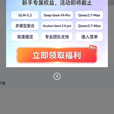
发表回
对象