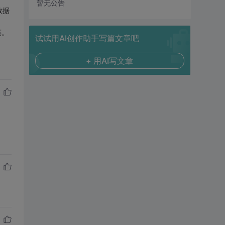
暂无公告
数据
亮。
试试用AI创作助手写篇文章吧
+ 用AI写文章