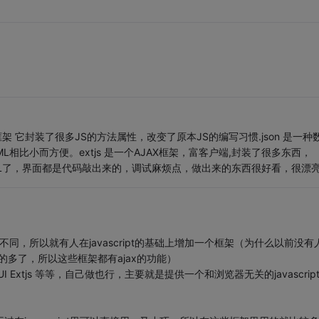
框架 它封装了很多JS的方法属性，改变了原本JS的编写习惯.json 是一种
L相比小而方便。extjs 是一个AJAX框架，富客户端,封装了很多东西，
很少用HTML了，界面都是代码敲出来的，调试麻烦点，做出来的东西很好看，很漂
也不同，所以就有人在javascript的基础上增加一个框架（为什么以前没有
ipt的多了，所以这些框架都有ajax的功能）
 Ajax YUI Extjs 等等，自己做也行，主要就是提供一个和浏览器无关的javascrip