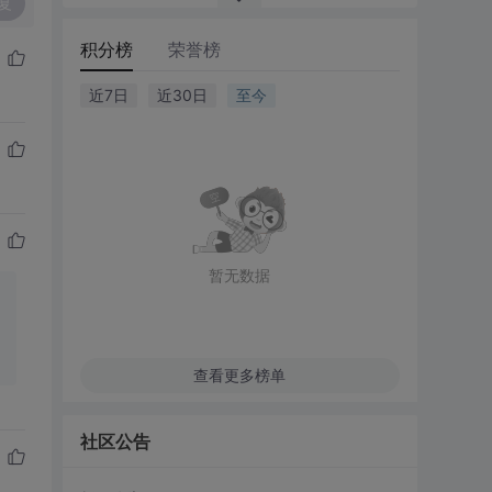
复
积分榜
荣誉榜
近7日
近30日
至今
暂无数据
查看更多榜单
社区公告