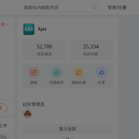
登录/注册
文章
Ajax
52,780
25,334
社区成员
社区内容
发帖
与我相关
我的任务
分享
社区管理员
复
正序
加入社区