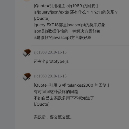
[Quote=引用楼主 ajq1989 的回复:]
js/jquery/json/extjs 还有什么？？它们的关系？
[/Quote]
jquery,EXTJS都是javascript的类库好象;
json是js数据传输的一种解决方案好象;
js是微软的javascript方言版好象
ajq1989
2010-11-15
还有个prototype.js
ajq1989
2010-11-15
[Quote=引用 6 楼 telankes2000 的回复:]
有时间问这种蛋疼的问题
不如自己去实践多用下不就知道了
[/Quote]
实践后，要交流交流。