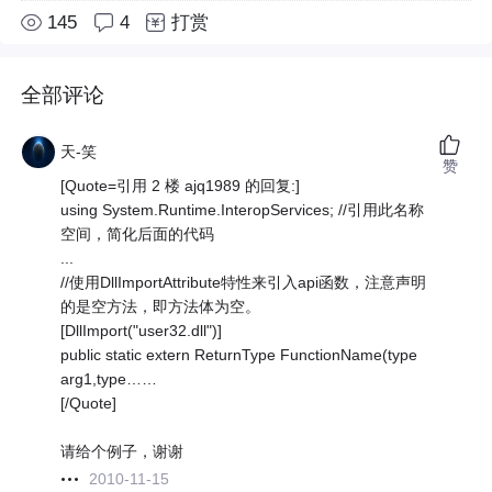
145
4
打赏
全部评论
天-笑
赞
[Quote=引用 2 楼 ajq1989 的回复:]
using System.Runtime.InteropServices; //引用此名称
空间，简化后面的代码
...
//使用DllImportAttribute特性来引入api函数，注意声明
的是空方法，即方法体为空。
[DllImport("user32.dll")]
public static extern ReturnType FunctionName(type
arg1,type……
[/Quote]
请给个例子，谢谢
2010-11-15