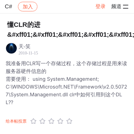
C#
登录
频道
加入
帖子详情
社区
C#
懂CLR的进
&#xff01;&#xff01;&#xff01;&#xff01;&#xff01
天-笑
2010-11-15
我准备用CLR写一个存储过程，这个存储过程是用来读
服务器硬件信息的
需要使用： using System.Management;
C:\WINDOWS\Microsoft.NET\Framework\v2.0.5072
7\System.Management.dll clr中如何引用到这个DL
L??
给本帖投票