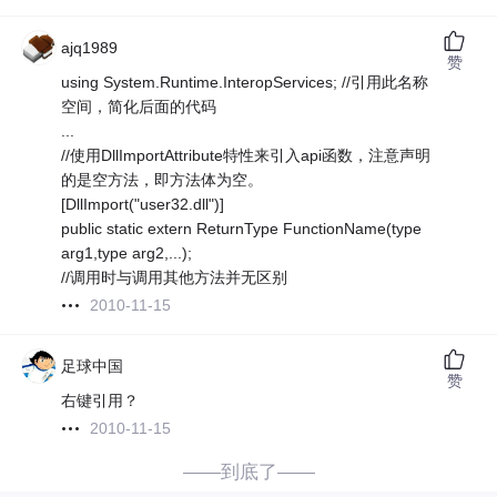
ajq1989
赞
using System.Runtime.InteropServices; //引用此名称
空间，简化后面的代码
...
//使用DllImportAttribute特性来引入api函数，注意声明
的是空方法，即方法体为空。
[DllImport("user32.dll")]
public static extern ReturnType FunctionName(type
arg1,type arg2,...);
//调用时与调用其他方法并无区别
2010-11-15
足球中国
赞
右键引用？
2010-11-15
——到底了——