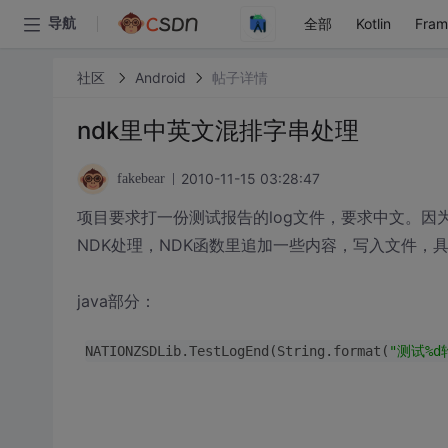
全部
Kotlin
Fra
导航
社区
Android
帖子详情
ndk里中英文混排字串处理
2010-11-15 03:28:47
fakebear
项目要求打一份测试报告的log文件，要求中文。因为
NDK处理，NDK函数里追加一些内容，写入文件，
java部分：
NATIONZSDLib.TestLogEnd(String.format(
"测试%d