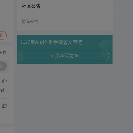
社区公告
暂无公告
复
试试用AI创作助手写篇文章吧
正序
+ 用AI写文章
复
谢过