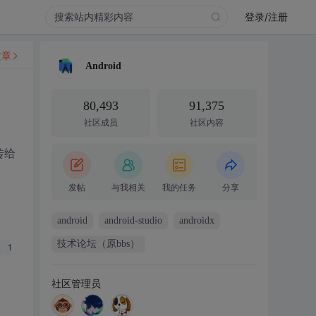
登录/注册
文章
Android
80,493
91,375
社区成员
社区内容
传给
发帖
与我相关
我的任务
分享
android
android-studio
androidx
技术论坛（原bbs）
, times,PowerUpTimes, PowerDownTimes, 
6
 * times, iErrorO
社区管理员