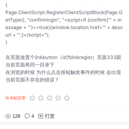
{
Page.ClientScript.RegisterClientScriptBlock(Page.G
etType(), "confirmlogin", "<script>if (confirm('" + m
essage + "')==true){window.location.href='" + desc
url + "';}</script>");
}
在页面放置个linkbutton（id为linkregist）页面333跟
当前页面再同一目录下
在浏览的时候 为什么点击按钮触发事件的时候 会出现
当前页面不存在的错误？
给本帖投票
128
4
打赏