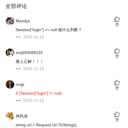
全部评论
Mandys
赞
Session["login"] == null 做什么判断？
2010-11-16
zmj593588233
赞
楼上正解！！！
2010-11-16
rczjp
赞
if (Session["login"] != null)
2010-11-15
神风凌
赞
string url = Request.Url.ToString();