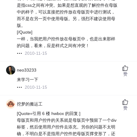
是指css之间有冲突。如果是想直观的了解控件在母版
中的样子，可以直接把控件放在母版页中进行测试，
而不是在另一页中使用母版。另，强烈不建议使用母
版。
[/Quote]
一样，当我把用户控件放在母板页中，也是出来那样
的问题，看来，应是样式之间有冲突！
2010-11-15
neo33233
赞
来学习一下
2010-11-15
挖梦的搬运工
赞
[Quote=引用 6 楼 hwbox 的回复:]
母版页和用户控件的关系就是母版页中预留了一个div
标签，然后使用用户控件去添充。另你的问题不太明
确，不明白是不是指用户控件把母版页撑变形了，还