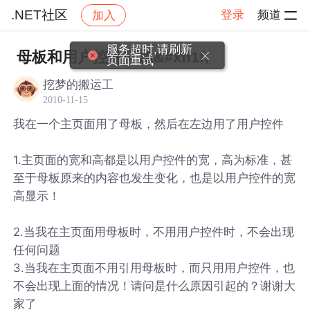
.NET社区
登录
频道
加入
帖子详情
社区
.NET社区
服务超时,请刷新
母板和用户控件问题&#xff1f;
页面重试
挖梦的搬运工
2010-11-15
我在一个主页面用了母板，然后在左边用了用户控件
1.主页面的宽和高都是以用户控件的宽，高为标准，甚
至于母板原来的内容也发生变化，也是以用户控件的宽
高显示！
2.当我在主页面用母板时，不用用户控件时，不会出现
任何问题
3.当我在主页面不用引用母板时，而只用用户控件，也
不会出现上面的情况！请问是什么原因引起的？谢谢大
家了