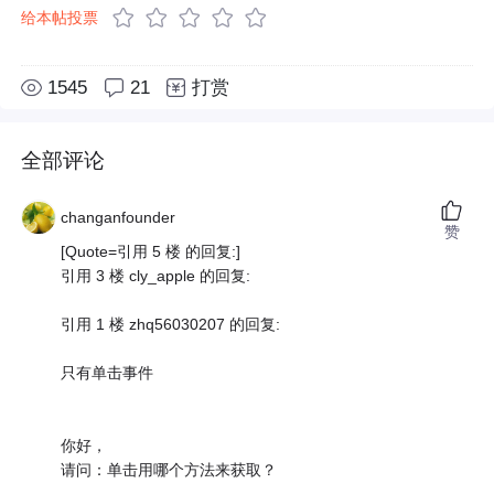
给本帖投票
1545
21
打赏
全部评论
changanfounder
赞
[Quote=引用 5 楼 的回复:]
引用 3 楼 cly_apple 的回复:
引用 1 楼 zhq56030207 的回复:
只有单击事件
你好，
请问：单击用哪个方法来获取？