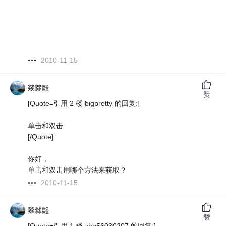
2010-11-15
燚㵘䲜
赞
[Quote=引用 2 楼 bigpretty 的回复:]
单击和双击
[/Quote]
你好，
单击和双击用哪个方法来获取？
2010-11-15
燚㵘䲜
赞