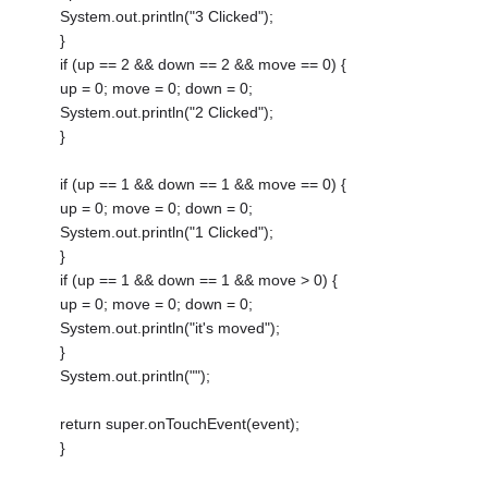
System.out.println("3 Clicked");
}
if (up == 2 && down == 2 && move == 0) {
up = 0; move = 0; down = 0;
System.out.println("2 Clicked");
}
if (up == 1 && down == 1 && move == 0) {
up = 0; move = 0; down = 0;
System.out.println("1 Clicked");
}
if (up == 1 && down == 1 && move > 0) {
up = 0; move = 0; down = 0;
System.out.println("it's moved");
}
System.out.println("");
return super.onTouchEvent(event);
}