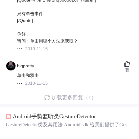
[Quote=引用 1 楼 zhq56030207 的回复:]
只有单击事件
[/Quote]
你好，
请问：单击用哪个方法来获取？
2010-11-15
bigpretty
赞
单击和双击
2010-11-15
加载更多回复（1）
Android手势监听类GestureDetector
GestureDetector类及其用法 Android sdk 给我们提供了Gestur
eDetector（Gesture：手势，Detector：识别）类，通过这个
类我们可以识别很多的手势，主要是通过他的
onTouch
Eve