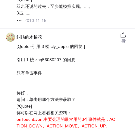
双击还说的过去，至少能模拟实现。。。
3击.......
2010-11-15
纠结的木棉花
赞
[Quote=引用 3 楼 cly_apple 的回复:]
引用 1 楼 zhq56030207 的回复:
只有单击事件
你好，
请问：单击用哪个方法来获取？
[/Quote]
你可以在网上看看相关资料：
onTouchEvent中要处理的最常用的3个事件就是：AC
TION_DOWN、ACTION_MOVE、ACTION_UP。