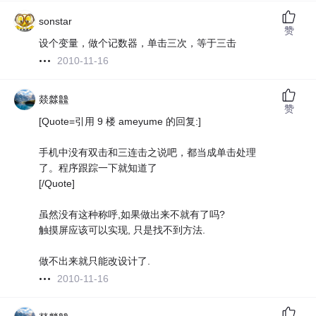
sonstar
赞
设个变量，做个记数器，单击三次，等于三击
2010-11-16
燚㵘䲜
赞
[Quote=引用 9 楼 ameyume 的回复:]
手机中没有双击和三连击之说吧，都当成单击处理
了。程序跟踪一下就知道了
[/Quote]
虽然没有这种称呼,如果做出来不就有了吗?
触摸屏应该可以实现, 只是找不到方法.
做不出来就只能改设计了.
2010-11-16