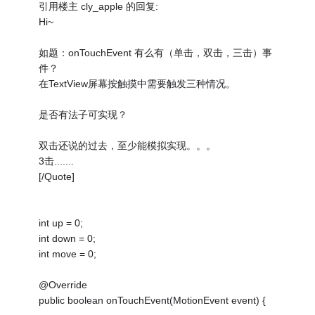
引用楼主 cly_apple 的回复:
Hi~
如题：onTouchEvent 有么有（单击，双击，三击）事
件？
在TextView屏幕按触摸中需要触发三种情况。
是否有法子可实现？
双击还说的过去，至少能模拟实现。。。
3击.......
[/Quote]
int up = 0;
int down = 0;
int move = 0;
@Override
public boolean onTouchEvent(MotionEvent event) {