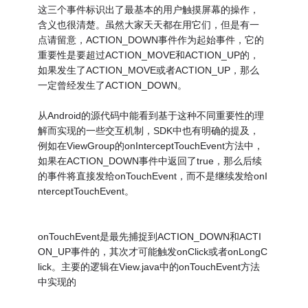
这三个事件标识出了最基本的用户触摸屏幕的操作，
含义也很清楚。虽然大家天天都在用它们，但是有一
点请留意，ACTION_DOWN事件作为起始事件，它的
重要性是要超过ACTION_MOVE和ACTION_UP的，
如果发生了ACTION_MOVE或者ACTION_UP，那么
一定曾经发生了ACTION_DOWN。
从Android的源代码中能看到基于这种不同重要性的理
解而实现的一些交互机制，SDK中也有明确的提及，
例如在ViewGroup的onInterceptTouchEvent方法中，
如果在ACTION_DOWN事件中返回了true，那么后续
的事件将直接发给onTouchEvent，而不是继续发给onI
nterceptTouchEvent。
onTouchEvent是最先捕捉到ACTION_DOWN和ACTI
ON_UP事件的，其次才可能触发onClick或者onLongC
lick。主要的逻辑在View.java中的onTouchEvent方法
中实现的