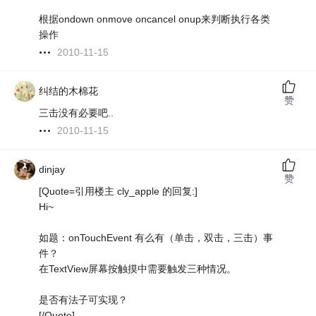
根据ondown onmove oncancel onup来判断执行各类
操作
2010-11-15
纠结的木棉花
赞
三击没有必要吧..
2010-11-15
dinjay
赞
[Quote=引用楼主 cly_apple 的回复:]
Hi~
如题：onTouchEvent 有么有（单击，双击，三击）事
件？
在TextView屏幕按触摸中需要触发三种情况。
是否有法子可实现？
[/Quote]