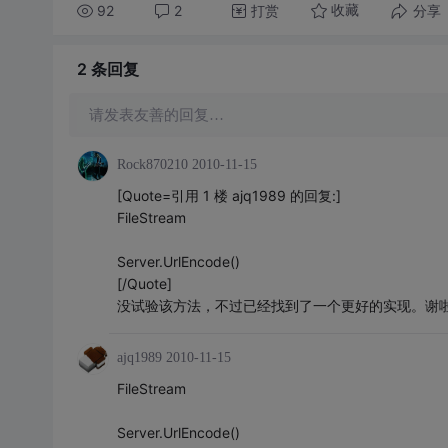
92
2
打赏
分享
收藏
2 条
回复
请发表友善的回复…
Rock870210
2010-11-15
[Quote=引用 1 楼 ajq1989 的回复:]
FileStream
Server.UrlEncode()
[/Quote]
没试验该方法，不过已经找到了一个更好的实现。谢
ajq1989
2010-11-15
FileStream
Server.UrlEncode()