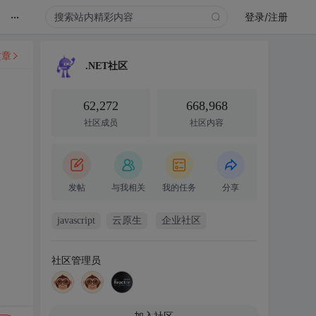
...
登录/注册
文章
.NET社区
62,272
668,968
社区成员
社区内容
发帖
与我相关
我的任务
分享
javascript
云原生
企业社区
社区管理员
加入社区