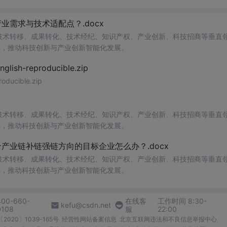
需求与技术适配点？.docx
在技术转移、成果转化、技术经纪、知识产权、产业创新、科技招商等垂直
案，推动科技创新与产业创新智能化发展。
h-reproducible.zip
ucible.zip
在技术转移、成果转化、技术经纪、知识产权、产业创新、科技招商等垂直
案，推动科技创新与产业创新智能化发展。
业链补链强链方向的目标企业怎么办？.docx
在技术转移、成果转化、技术经纪、知识产权、产业创新、科技招商等垂直
案，推动科技创新与产业创新智能化发展。
400-660-
在线客
工作时间 8:30-
kefu@csdn.net
0108
服
22:00
2020〕1039-165号
经营性网站备案信息
北京互联网违法和不良信息举报中心