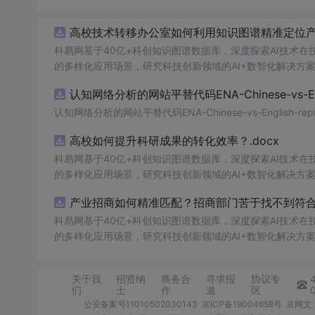
高校技术转移办公室如何利用知识图谱精准定位产业
科易网基于40亿+科创知识图谱数据库，深度探索AI技术
的多样化应用场景，研究科技创新领域的AI+数智化解决方
认知网络分析的网站平替代码ENA-Chinese-vs-Englis
认知网络分析的网站平替代码ENA-Chinese-vs-English-reprod
高校如何提升科研成果的转化效率？.docx
科易网基于40亿+科创知识图谱数据库，深度探索AI技术
的多样化应用场景，研究科技创新领域的AI+数智化解决方
产业招商如何精准匹配？招商部门苦于找不到符合产
科易网基于40亿+科创知识图谱数据库，深度探索AI技术
的多样化应用场景，研究科技创新领域的AI+数智化解决方
关于我
招贤纳
商务合
寻求报
协议专
们
士
作
道
区
公安备案号11010502030143
京ICP备19004658号
京网文〔