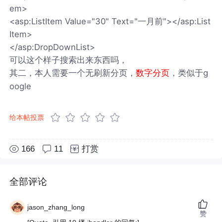
em>
<asp:ListItem Value="30" Text="一月前"></asp:List
Item>
</asp:DropDownList>
可以这个样子搜索出来东西吗，
其二，本人需要一个无刷新分页，
，类似于g
数字分页
oogle
给本帖投票
166
11
打赏
全部评论
jason_zhang_long
赞