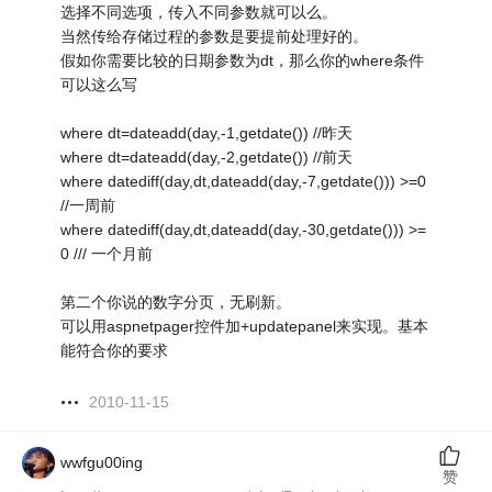
选择不同选项，传入不同参数就可以么。
当然传给存储过程的参数是要提前处理好的。
假如你需要比较的日期参数为dt，那么你的where条件
可以这么写
where dt=dateadd(day,-1,getdate()) //昨天
where dt=dateadd(day,-2,getdate()) //前天
where datediff(day,dt,dateadd(day,-7,getdate())) >=0
//一周前
where datediff(day,dt,dateadd(day,-30,getdate())) >=
0 /// 一个月前
第二个你说的数字分页，无刷新。
可以用aspnetpager控件加+updatepanel来实现。基本
能符合你的要求
2010-11-15
wwfgu00ing
赞