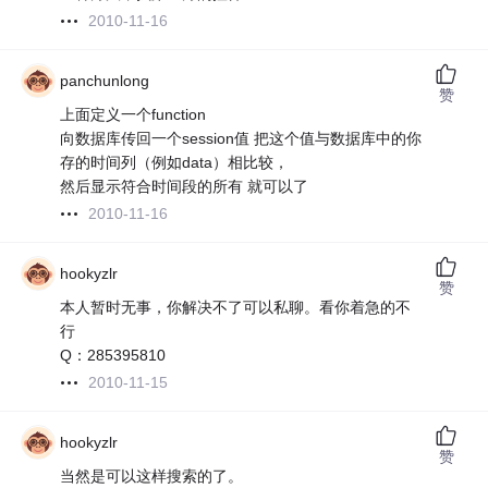
2010-11-16
panchunlong
赞
上面定义一个function
向数据库传回一个session值 把这个值与数据库中的你
存的时间列（例如data）相比较，
然后显示符合时间段的所有 就可以了
2010-11-16
hookyzlr
赞
本人暂时无事，你解决不了可以私聊。看你着急的不
行
Q：285395810
2010-11-15
hookyzlr
赞
当然是可以这样搜索的了。