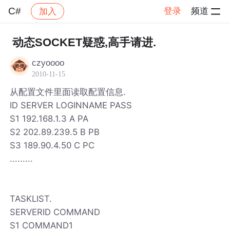
C#
登录
频道
加入
帖子详情
社区
C#
动态SOCKET疑惑,高手请进.
czyoooo
2010-11-15
从配置文件里面读取配置信息.
ID SERVER LOGINNAME PASS
S1 192.168.1.3 A PA
S2 202.89.239.5 B PB
S3 189.90.4.50 C PC
.........
TASKLIST.
SERVERID COMMAND
S1 COMMAND1