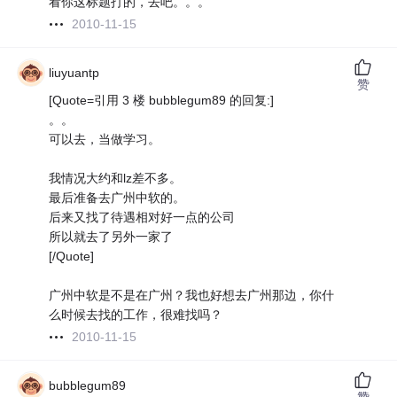
看你这标题打的，去吧。。。
2010-11-15
liuyuantp
赞
[Quote=引用 3 楼 bubblegum89 的回复:]
。。
可以去，当做学习。
我情况大约和lz差不多。
最后准备去广州中软的。
后来又找了待遇相对好一点的公司
所以就去了另外一家了
[/Quote]
广州中软是不是在广州？我也好想去广州那边，你什
么时候去找的工作，很难找吗？
2010-11-15
bubblegum89
赞