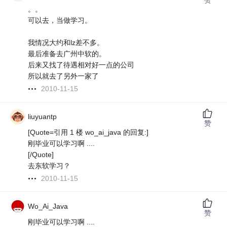
。。
可以去，当做学习。
我情况大约和lz差不多。
最后准备去广州中软的。
后来又找了待遇相对好一点的公司
所以就去了另外一家了
2010-11-15
liuyuantp
赞
[Quote=引用 1 楼 wo_ai_java 的回复:]
刚毕业可以学习啊 ....
[/Quote]
去东软学习？
2010-11-15
Wo_Ai_Java
赞
刚毕业可以学习啊 ....