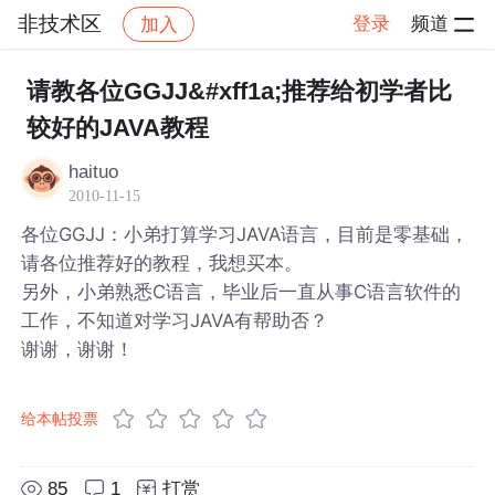
非技术区
登录
频道
加入
帖子详情
社区
非技术区
请教各位GGJJ&#xff1a;推荐给初学者比
较好的JAVA教程
haituo
2010-11-15
各位GGJJ：小弟打算学习JAVA语言，目前是零基础，
请各位推荐好的教程，我想买本。
另外，小弟熟悉C语言，毕业后一直从事C语言软件的
工作，不知道对学习JAVA有帮助否？
谢谢，谢谢！
给本帖投票
85
1
打赏