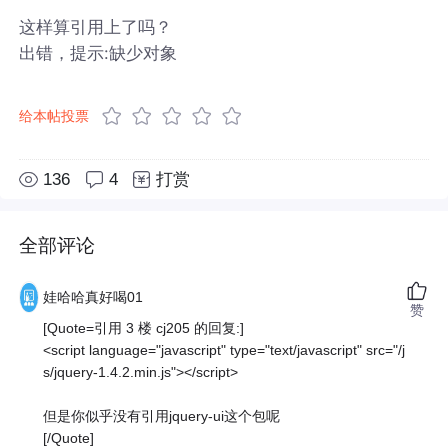
这样算引用上了吗？
出错，提示:缺少对象
给本帖投票
136
4
打赏
全部评论
娃哈哈真好喝01
赞
[Quote=引用 3 楼 cj205 的回复:]
<script language="javascript" type="text/javascript" src="/j
s/jquery-1.4.2.min.js"></script>
但是你似乎没有引用jquery-ui这个包呢
[/Quote]