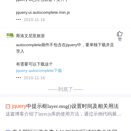
jquery.ui.autocomplete.min.js
2010-11-16
斯洛文尼亚旅游
赞
autocomplete插件不包含在jquery中，要单独下载并且
导入
有需要可以下载这个
jquery autocomplete下载
2010-11-16
——到底了——
jquery
中提示框layer.msg()设置时间及相关用法
这篇博客介绍了layer.js库的使用方法，通过示例代码展示
了如何创建不同类型的提示框，包括改变图标和自定义关
闭后的操作。layer.js提供了一种更美观、更灵活的网页提