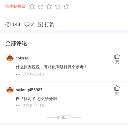
给本帖投票
143
2
打赏
全部评论
colorall
赞
什么原因说说，有相似问题好做个参考！
2010-11-16
hailang456987
赞
自己搞定了 怎么给分啊
2010-11-16
——到底了——