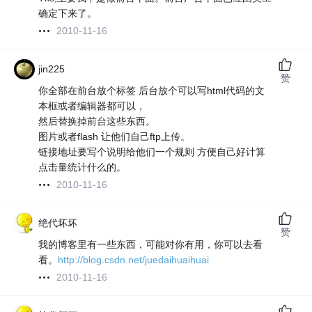
确定下来了。
2010-11-16
jin225
赞
你全部在前台放个标签 后台放个可以写html代码的文
本框或者编辑器都可以，
然后替换掉前台这些东西。
图片或者flash 让他们自己ftp上传。
链接地址要写个说明给他们一个规则 方便自己好计算
点击量统计什么的。
2010-11-16
绝代坏坏
赞
我的博客里有一些东西，可能对你有用，你可以去看
看。
http://blog.csdn.net/juedaihuaihuai
2010-11-16