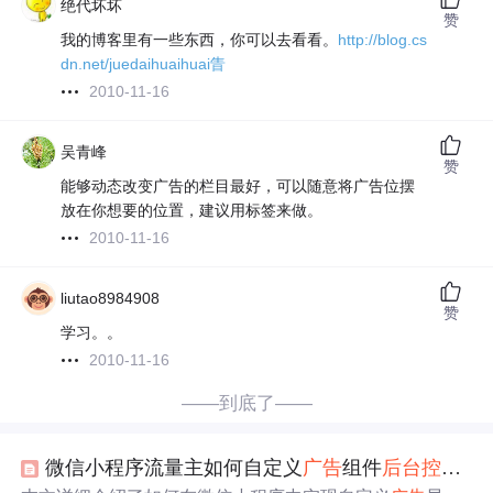
绝代坏坏
赞
我的博客里有一些东西，你可以去看看。
http://blog.cs
dn.net/juedaihuaihuai眚
2010-11-16
吴青峰
赞
能够动态改变广告的栏目最好，可以随意将广告位摆
放在你想要的位置，建议用标签来做。
2010-11-16
liutao8984908
赞
学习。。
2010-11-16
——到底了——
微信小程序流量主如何自定义
广告
组件
后台
控制
广