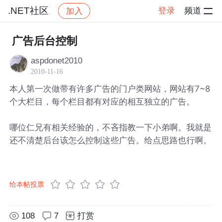
.NET社区
登录
频道
加入
帖子详情
社区
.NET社区
广告后台控制
aspdonet2010
2010-11-16
本人第一次做带有许多广告的门户类网站，网站有7~8
个大栏目，每个栏目都有对应的相互独立的广告。
哪位仁兄有相关经验的，不吝指教一下小弟啊。我就是
还不清楚后台该怎么控制这些广告。给点思路也行啊。
给本帖投票
108
7
打赏