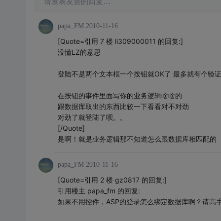
请发表友善的回复…
papa_FM
2010-11-16
[Quote=引用 7 楼 li309000011 的回复:]
没懂LZ的意思
登陆不是两个文本框一个按钮就OK了 最多就有个验
在按钮的事件里面写你的业务逻辑啥啥的
跟数据库取出的东西比较一下看看对不对劲
对劲了就登陆了呗。。
[/Quote]
是啊！就是业务逻辑那不知道怎么跟数据库相匹配的
papa_FM
2010-11-16
[Quote=引用 2 楼 gz0817 的回复:]
引用楼主 papa_fm 的回复:
如果不用控件，ASP的登录怎么绑定数据库啊？请高