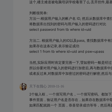
这个,楼主难道被电脑培训学校毒害了么.丢开控件,最
判断很简单:
方法一:根据用户输入的帐户名 ID, 然后从数据库中查
将数据库出找到的密码与用户输入的密码进行对比
select password from tb where id=uid
方法二. 根据用户输入的ID以及pass, 查找数据库中有没
如果存在这条记录,表示验证成功
select 1 from tb where id=uid and psw=upass
当然,实际应用时肯定要完善一下,譬如密码一般是经过
所以你要对用户输入的密码进行加密后,再与数据库中
或者反过来,对数据库中加密过的密码进行解密,然后与
天下在我心
2010-11-16
2个输入框，一个填写用户名，一个填写密码。都加下
事件里面，验证用户名是否存在，如果存在数据库中
如果匹配就跳一个 页面，恭喜登录成功等等，然后再