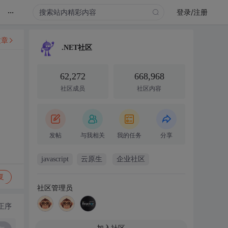
...
登录/注册
文章
.NET社区
62,272
668,968
社区成员
社区内容
发帖
与我相关
我的任务
分享
javascript
云原生
企业社区
复
社区管理员
正序
加入社区