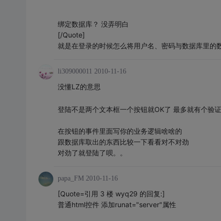
绑定数据库？ 没弄明白
[/Quote]
就是在登录的时候怎么将用户名、密码与数据库里的
li309000011
2010-11-16
没懂LZ的意思
登陆不是两个文本框一个按钮就OK了 最多就有个验
在按钮的事件里面写你的业务逻辑啥啥的
跟数据库取出的东西比较一下看看对不对劲
对劲了就登陆了呗。。
papa_FM
2010-11-16
[Quote=引用 3 楼 wyq29 的回复:]
普通html控件 添加runat="server"属性