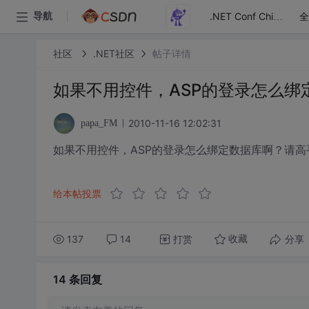
全
导航
.NET Conf China
社区
.NET社区
帖子详情
如果不用控件，ASP的登录怎么绑
2010-11-16 12:02:31
papa_FM
如果不用控件，ASP的登录怎么绑定数据库啊？请高
给本帖投票
137
14
打赏
分享
收藏
14 条
回复