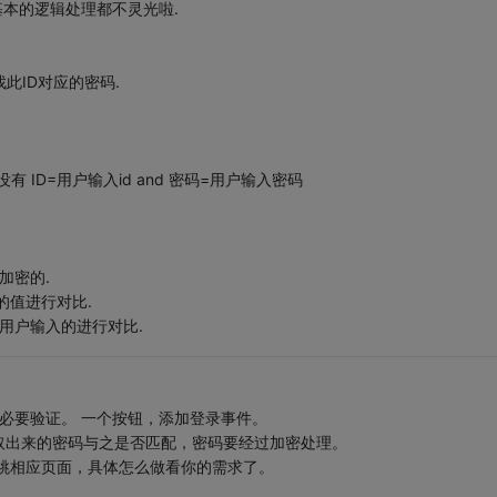
基本的逻辑处理都不灵光啦.
找此ID对应的密码.
有 ID=用户输入id and 密码=用户输入密码
加密的.
的值进行对比.
用户输入的进行对比.
必要验证。 一个按钮，添加登录事件。
取出来的密码与之是否匹配，密码要经过加密处理。
跳相应页面，具体怎么做看你的需求了。