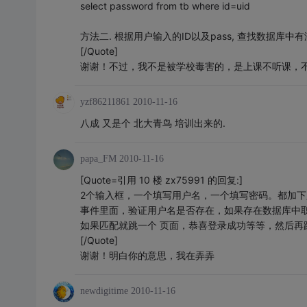
select password from tb where id=uid
方法二. 根据用户输入的ID以及pass, 查找数据库中有没
[/Quote]
谢谢！不过，我不是被学校毒害的，是上课不听课，
yzf86211861
2010-11-16
八成 又是个 北大青鸟 培训出来的.
papa_FM
2010-11-16
[Quote=引用 10 楼 zx75991 的回复:]
2个输入框，一个填写用户名，一个填写密码。都加下
事件里面，验证用户名是否存在，如果存在数据库中
如果匹配就跳一个 页面，恭喜登录成功等等，然后再
[/Quote]
谢谢！明白你的意思，我在弄弄
newdigitime
2010-11-16