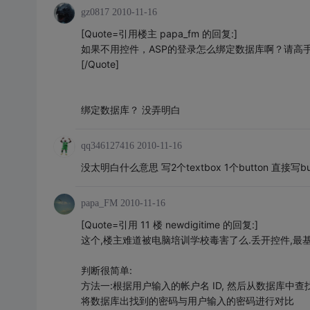
gz0817
2010-11-16
[Quote=引用楼主 papa_fm 的回复:]
如果不用控件，ASP的登录怎么绑定数据库啊？请高
[/Quote]
绑定数据库？ 没弄明白
qq346127416
2010-11-16
没太明白什么意思 写2个textbox 1个button 直接写
papa_FM
2010-11-16
[Quote=引用 11 楼 newdigitime 的回复:]
这个,楼主难道被电脑培训学校毒害了么.丢开控件,最
判断很简单:
方法一:根据用户输入的帐户名 ID, 然后从数据库中查
将数据库出找到的密码与用户输入的密码进行对比