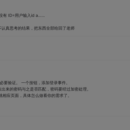
有 ID=用户输入id a……
不认真思考的结果，把东西全部给回了老师
必要验证。 一个按钮，添加登录事件。
取出来的密码与之是否匹配，密码要经过加密处理。
跳相应页面，具体怎么做看你的需求了。