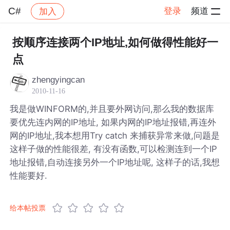
C#
登录
频道
加入
帖子详情
社区
C#
按顺序连接两个IP地址,如何做得性能好一
点
zhengyingcan
2010-11-16
我是做WINFORM的,并且要外网访问,那么我的数据库
要优先连内网的IP地址, 如果内网的IP地址报错,再连外
网的IP地址,我本想用Try catch 来捕获异常来做,问题是
这样子做的性能很差, 有没有函数,可以检测连到一个IP
地址报错,自动连接另外一个IP地址呢, 这样子的话,我想
性能要好.
给本帖投票