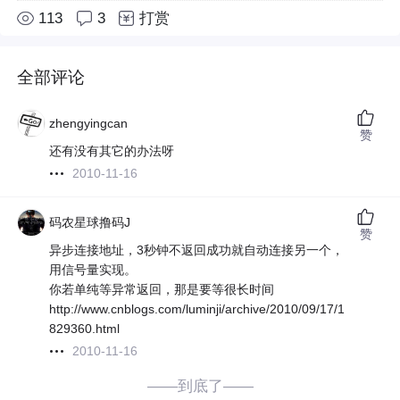
113
3
打赏
全部评论
zhengyingcan
赞
还有没有其它的办法呀
2010-11-16
码农星球撸码J
赞
异步连接地址，3秒钟不返回成功就自动连接另一个，
用信号量实现。
你若单纯等异常返回，那是要等很长时间
http://www.cnblogs.com/luminji/archive/2010/09/17/1
829360.html
2010-11-16
——到底了——