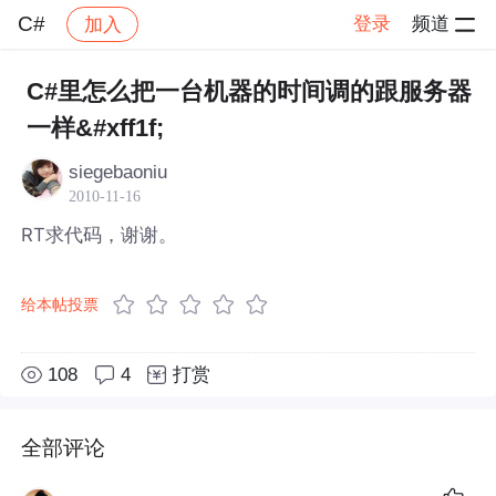
C#
登录
频道
加入
帖子详情
社区
C#
C#里怎么把一台机器的时间调的跟服务器
一样&#xff1f;
siegebaoniu
2010-11-16
RT求代码，谢谢。
给本帖投票
108
4
打赏
全部评论