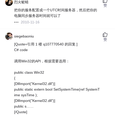
烈火蜓蜻
赞
把你的服务配置成一个UTC时间服务器，然后把你的
电脑同步服务器时间就可以了
2010-11-16
siegebaoniu
赞
[Quote=引用 1 楼 q107770540 的回复:]
C# code
调用Win32的API，根据需要选用：
public class Win32
{
[DllImport("Kernel32.dll")]
public static extern bool SetSystemTime(ref SystemT
ime sysTime );
[DllImport("Kernel32.dll")]
public s……
[/Quote]