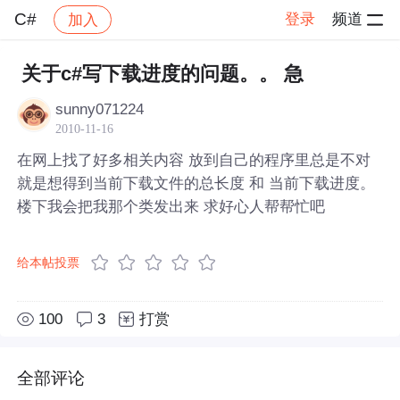
C#
登录
频道
加入
帖子详情
社区
C#
关于c#写下载进度的问题。。 急
sunny071224
2010-11-16
在网上找了好多相关内容 放到自己的程序里总是不对
就是想得到当前下载文件的总长度 和 当前下载进度。
楼下我会把我那个类发出来 求好心人帮帮忙吧
给本帖投票
100
3
打赏
全部评论