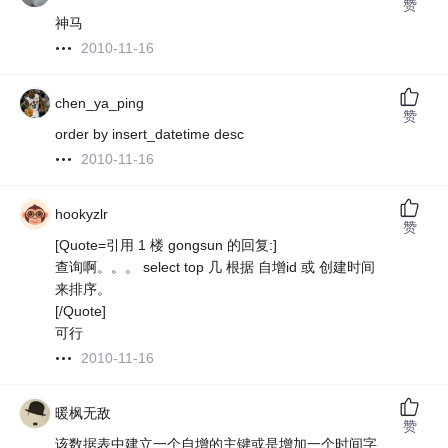
赞
神马
2010-11-16
chen_ya_ping
赞
order by insert_datetime desc
2010-11-16
hookyzlr
赞
[Quote=引用 1 楼 gongsun 的回复:]
查询啊。。。 select top 几 根据 自增id 或 创建时间
来排序。
[/Quote]
可行
2010-11-16
暖枫无敌
赞
该数据表中建立一个自增的主键或是增加一个时间字