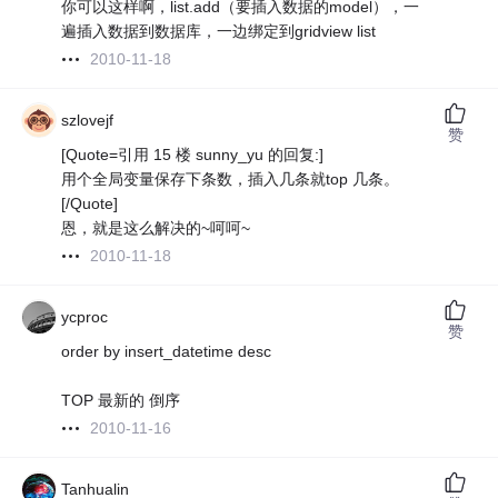
你可以这样啊，list.add（要插入数据的model），一
遍插入数据到数据库，一边绑定到gridview list
2010-11-18
szlovejf
赞
[Quote=引用 15 楼 sunny_yu 的回复:]
用个全局变量保存下条数，插入几条就top 几条。
[/Quote]
恩，就是这么解决的~呵呵~
2010-11-18
ycproc
赞
order by insert_datetime desc
TOP 最新的 倒序
2010-11-16
Tanhualin