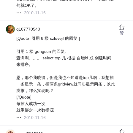
句就OK了。
2010-11-16
q107770540
赞
[Quote=引用 8 楼 szlovejf 的回复:]
引用 1 楼 gongsun 的回复:
查询啊。。。 select top 几 根据 自增id 或 创建时间
来排序。
恩，那个我晓得，但是我也不知道是top几啊，我想插
一条显示一条，插两条gridview就同步显示两条，以此
类推，咋么实现呢？
[/Quote]
每插入成功一次
就重绑定一次数据源
2010-11-16