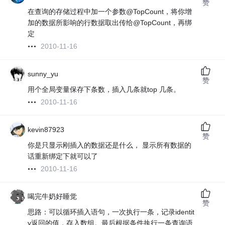
赞
在查询的存储过程中加一个参数@TopCount，将你增
加的数据所影响的行数据取出传给@TopCount，再绑
定
2010-11-16
sunny_yu
赞
用个全局变量保存下条数，插入几条就top 几条。
2010-11-16
kevin87923
赞
你是只显示刚插入的数据还是什么， 显示所有数据的
话重新绑定下就可以了
2010-11-16
喝完牛奶好睡觉
赞
思路：可以循环插入语句，一次执行一条，记录identit
y返回的值，存入数组。最后根据条件执行一条查询语