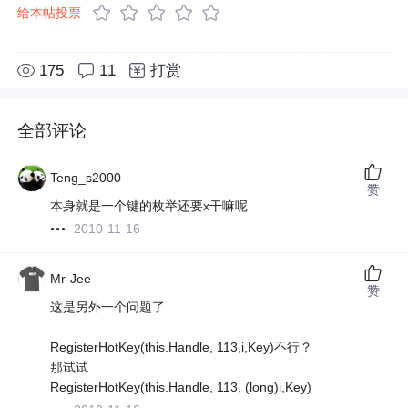
给本帖投票
175
11
打赏
全部评论
Teng_s2000
赞
本身就是一个键的枚举还要x干嘛呢
2010-11-16
Mr-Jee
赞
这是另外一个问题了
RegisterHotKey(this.Handle, 113,i,Key)不行？
那试试
RegisterHotKey(this.Handle, 113, (long)i,Key)