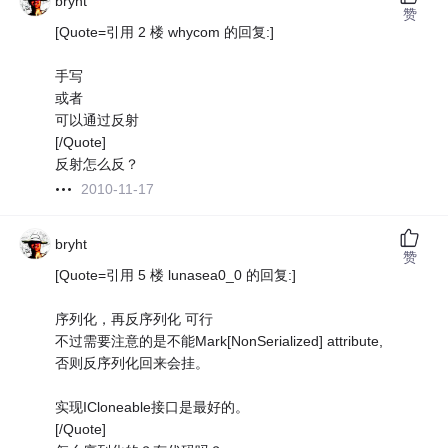
bryht
赞
[Quote=引用 2 楼 whycom 的回复:]
手写
或者
可以通过反射
[/Quote]
反射怎么反？
2010-11-17
bryht
赞
[Quote=引用 5 楼 lunasea0_0 的回复:]
序列化，再反序列化 可行
不过需要注意的是不能Mark[NonSerialized] attribute,
否则反序列化回来会挂。
实现ICloneable接口是最好的。
[/Quote]