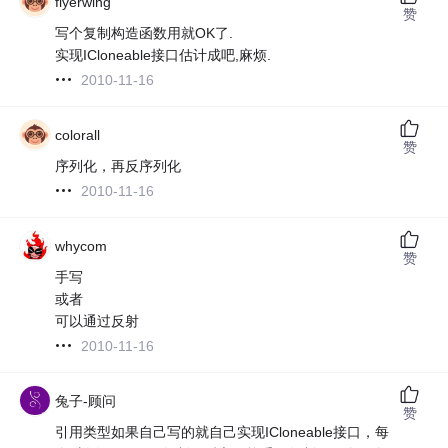
flyerwing
赞
写个复制构造函数用就OK了.
实现ICloneable接口估计成吧,麻烦.
2010-11-16
colorall
赞
序列化，再反序列化
2010-11-16
whycom
赞
手写
或者
可以通过反射
2010-11-16
兔子-顾问
赞
引用类型如果自己写的就自己实现ICloneable接口，每