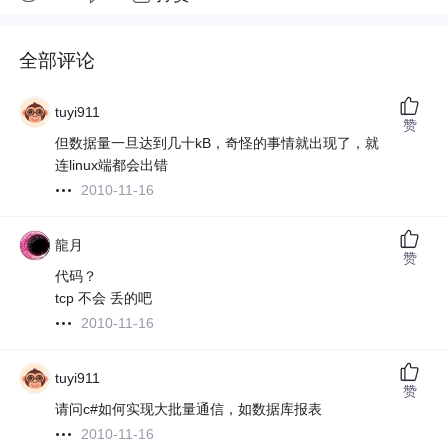
全部评论
tuyi911
赞
但数据量一旦达到几十kB，奇怪的事情就出现了，就
连linux端都会出错
2010-11-16
龍月
赞
代码？
tcp 不会 丢的吧
2010-11-16
tuyi911
赞
请问c#如何实现大批量通信，如数据库报表
2010-11-16