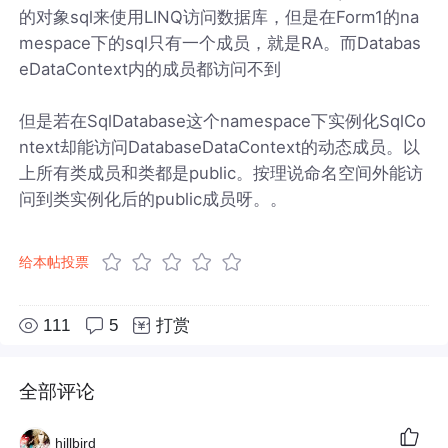
的对象sql来使用LINQ访问数据库，但是在Form1的na
mespace下的sql只有一个成员，就是RA。而Databas
eDataContext内的成员都访问不到
但是若在SqlDatabase这个namespace下实例化SqlCo
ntext却能访问DatabaseDataContext的动态成员。以
上所有类成员和类都是public。按理说命名空间外能访
问到类实例化后的public成员呀。。
给本帖投票
111
5
打赏
全部评论
hillbird