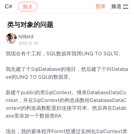
C#
登录
频道
加入
帖子详情
社区
C#
类与对象的问题
hillbird
2010-11-16
我现在有个工程，SQL数据库我用LINQ TO SQL写。
我先建了个SqlDatabase的项目，然后建了个叫Databa
se的LINQ TO SQL的数据库。
新建个public的类SqlContext。继承DatabaseDataCo
ntext，并在SqlContext的构造函数给DatabaseDataC
ontext的构造函数配置好连接字符串。然后再在Datab
ase里添加一个数据类RA
现在，我的窗体程序Form1想通过实例化SqlContext类