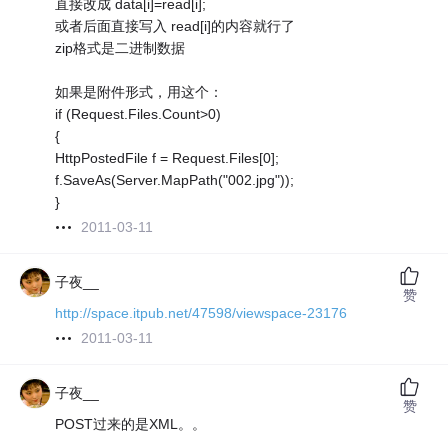
直接改成 data[i]=read[i];
或者后面直接写入 read[i]的内容就行了
zip格式是二进制数据
如果是附件形式，用这个：
if (Request.Files.Count>0)
{
HttpPostedFile f = Request.Files[0];
f.SaveAs(Server.MapPath("002.jpg"));
}
2011-03-11
子夜__
赞
http://space.itpub.net/47598/viewspace-23176
2011-03-11
子夜__
赞
POST过来的是XML。。