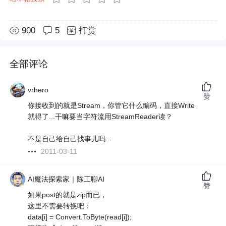
900
5
打赏
全部评论
vrhero
赞
你接收到的就是Stream，你管它什么编码，直接Write
就得了...干嘛要当字符流用StreamReader读？
不是自己给自己找事儿吗...
2011-03-11
AI魔法探索家｜陈工聊AI
赞
如果post的就是zip而已，
这里不需要转换吧：
data[i] = Convert.ToByte(read[i]);