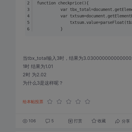
 function checkprice(){
           var tbx_total=document.getElem
           var txtsum=document.getElement
               txtsum.value=parseFloat(tb
           }
当tbx_total输入3时，结果为3.030000000000000
1时 结果为1.01
2时 为2.02
为什么3是这样呢？
给本帖投票
106
5
打赏
分享
收藏