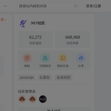
...
登录/注册
文章
.NET社区
62,272
668,968
社区成员
社区内容
发帖
与我相关
我的任务
分享
javascript
云原生
企业社区
社区管理员
加入社区