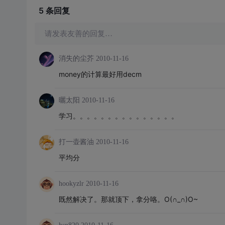
5 条
回复
请发表友善的回复…
消失的尘芥
2010-11-16
money的计算最好用decm
曬太阳
2010-11-16
学习。。。。。。。。。。。。。。。
打一壶酱油
2010-11-16
平均分
hookyzlr
2010-11-16
既然解决了。那就顶下，拿分咯。O(∩_∩)O~