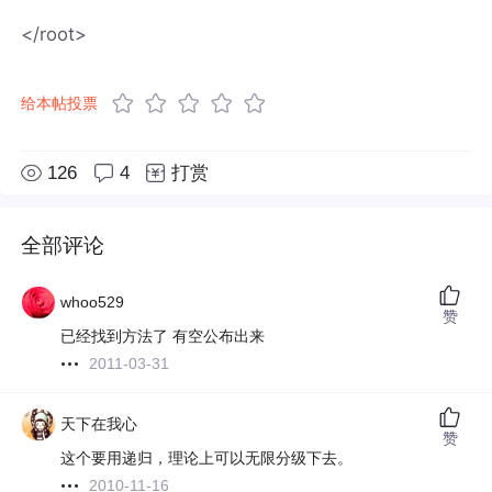
</root>
给本帖投票
126
4
打赏
全部评论
whoo529
赞
已经找到方法了 有空公布出来
2011-03-31
天下在我心
赞
这个要用递归，理论上可以无限分级下去。
2010-11-16