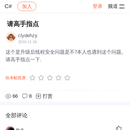
C#
登录
频道
加入
帖子详情
社区
C#
请高手指点
clydehzy
2010-11-16
这个是升级后线程安全问题是不?本人也遇到这个问题,
请高手指点一下.
给本帖投票
66
8
打赏
全部评论