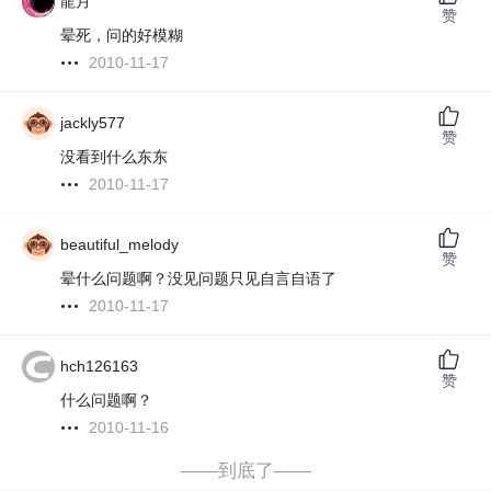
龍月
赞
晕死，问的好模糊
2010-11-17
jackly577
赞
没看到什么东东
2010-11-17
beautiful_melody
赞
晕什么问题啊？没见问题只见自言自语了
2010-11-17
hch126163
赞
什么问题啊？
2010-11-16
——到底了——