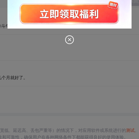
发表回
作斗争~
几个月就好了。
宽低、延迟高、丢包严重等）的情况下，对应用软件或系统进行的
测试
。
性和可靠性，确保用户在各种网络条件下都能获得良好的使用体验。