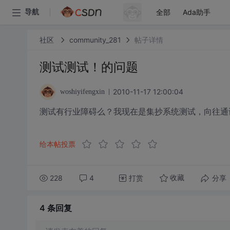
全部
Ada助手
导航
社区
community_281
帖子详情
测试测试！的问题
2010-11-17 12:00:04
woshiyifengxin
测试有行业障碍么？我现在是集抄系统测试，向往通
给本帖投票
228
4
打赏
分享
收藏
4 条
回复