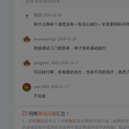
请发表友善的回复…
戒指
2010-11-26
有什么障碍？感觉没有~ 有信心就行~ 毕竟要和BUG
woaisunyingli
2010-11-26
初级测试入门很简单，有计算机基础就行
gengzhen_2005
2010-11-17
可以转行啊，有相通的地方，也有不同的地方，熟悉
xmx2009
2010-11-17
不知道
弱网
测试
问题
汇总！
1、弱网
测试
是什么？弱网
测试
是在网络环境不佳（如网络带
的是验证软件或系统在这种不稳定网络环境中的性能、稳定